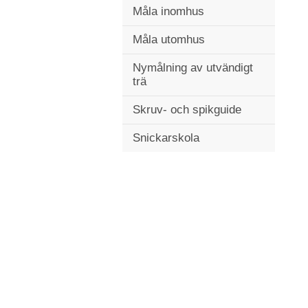
Måla inomhus
Måla utomhus
Nymålning av utvändigt
trä
Skruv- och spikguide
Snickarskola