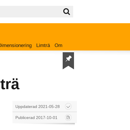
Dimensionering
Limträ
Om
trä
Uppdaterad 2021-05-28
Publicerad 2017-10-01