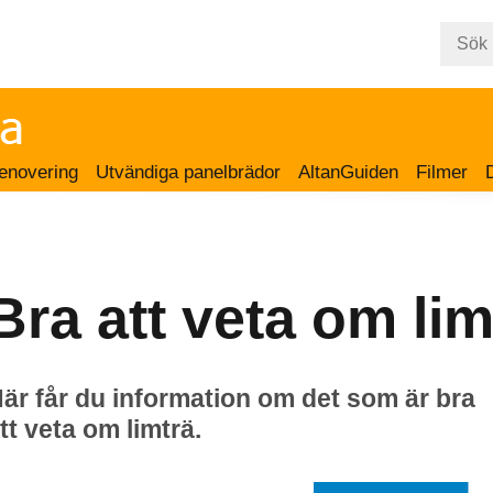
enovering
Utvändiga panelbrädor
AltanGuiden
Filmer
Bra att veta om lim
är får du information om det som är bra
tt veta om limträ.