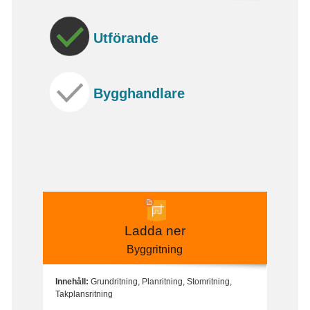
Utförande
Bygghandlare
Ladda ner
Byggritning
Innehåll:
Grundritning, Planritning, Stomritning,
Takplansritning