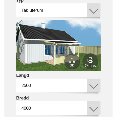
Typ
Längd
Bredd