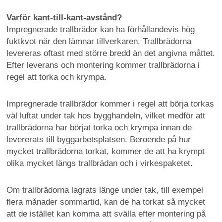
Varför kant-till-kant-avstånd?
Impregnerade trallbrädor kan ha förhållandevis hög
fuktkvot när den lämnar tillverkaren. Trallbrädorna
levereras oftast med större bredd än det angivna måttet.
Efter leverans och montering kommer trallbrädorna i
regel att torka och krympa.
Impregnerade trallbrädor kommer i regel att börja torkas
väl luftat under tak hos bygghandeln, vilket medför att
trallbrädorna har börjat torka och krympa innan de
levererats till byggarbetsplatsen. Beroende på hur
mycket trallbrädorna torkat, kommer de att ha krympt
olika mycket längs trallbrädan och i virkespaketet.
Om trallbrädorna lagrats länge under tak, till exempel
flera månader sommartid, kan de ha torkat så mycket
att de istället kan komma att svälla efter montering på