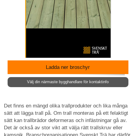
Ladda ner broschyr
Välj din närmaste bygghandlare för kontaktinfo
Det finns en mängd olika trallprodukter och lika många
sätt att lägga trall på. Om trall monteras på ett felaktigt
sätt kan trallbrädor deformeras och infästningar gå av.
Det är också av stor vikt att välja rätt trallskruv eller
kamspik. Branschorganisationen Svenskt Trä har därför