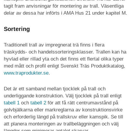
tagit fram anvisningar för montering av trall. Väsentliga
delar av dessa har införts i AMA Hus 21 under kapitel M.
Sortering
Traditionell trall av impregnerat trä finns i flera
träskydds- och handelssorteringsklasser. Trallen kan ha
hyvlad eller rillad yta och det finns ett flertal olika typer
med mått och profil enligt Svenskt Träs Produktkatalog,
www.traprodukter.se
.
Det är ett samband mellan tjocklek på trall och
underliggande konstruktion. Välj tjocklek på trall enligt
tabell 1
och
tabell 2
för att få rätt centrumavstånd på
golvbjälkarna eller markreglarna av konstruktionsvirke
och erforderlig längd på trallskruv eller kamspik. Se till
att planera monteringen av trallbeläggningen och välj
längder som minimerar antalet skarvar.