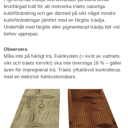
brunfärgad trall för att motverka träets naturliga
kulörförändring och ger därmed på sikt något mindre
kulörförändringar jämfört med en färglös träolja.
Underhåll med färglös eller pigmenterad träolja bör vid
behov upprepas.
Observera
Måla inte på fuktigt trä. Fuktkvoten (= kvot av vattnets
vikt och träets torrvikt) ska inte överstiga 16 % – gäller
även för impregnerat trä. Träets ytfuktkvot kontrolleras
med en elektrisk fuktkvotsmätare.