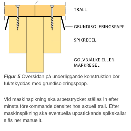
Figur 5
Översidan på underliggande konstruktion bör
fuktskyddas med grundisoleringspapp.
Vid maskinspikning ska arbetstrycket ställas in efter
minsta förekommande densitet hos aktuell trall. Efter
maskinspikning ska eventuella uppstickande spikskallar
slås ner manuellt.