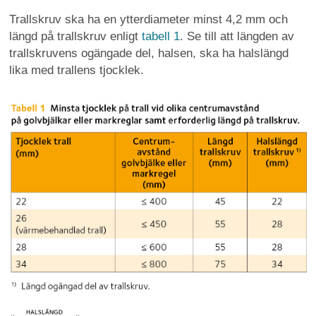
Trallskruv ska ha en ytterdiameter minst 4,2 mm och
längd på trallskruv enligt
tabell 1
. Se till att längden av
trallskruvens ogängade del, halsen, ska ha halslängd
lika med trallens tjocklek.