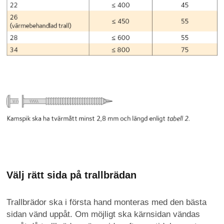
Välj rätt sida på trallbrädan
Trallbrädor ska i första hand monteras med den bästa
sidan vänd uppåt. Om möjligt ska kärnsidan vändas