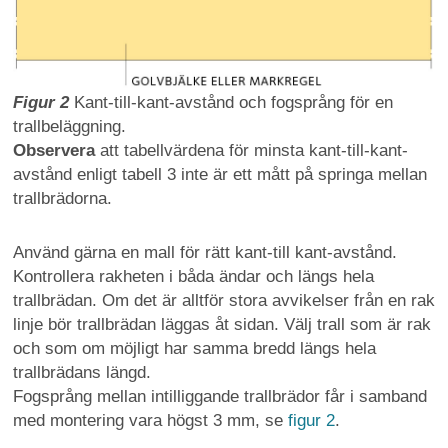
Figur 2
Kant-till-kant-avstånd och fogsprång för en
trallbeläggning.
Observera
att tabellvärdena för minsta kant-till-kant-
avstånd enligt tabell 3 inte är ett mått på springa mellan
trallbrädorna.
Använd gärna en mall för rätt kant-till kant-avstånd.
Kontrollera rakheten i båda ändar och längs hela
trallbrädan. Om det är alltför stora avvikelser från en rak
linje bör trallbrädan läggas åt sidan. Välj trall som är rak
och som om möjligt har samma bredd längs hela
trallbrädans längd.
Fogsprång mellan intilliggande trallbrädor får i samband
med montering vara högst 3 mm, se
figur 2
.