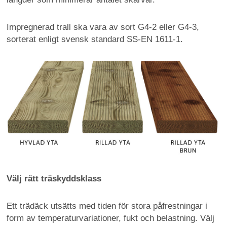
Impregnerad trall ska vara av sort G4-2 eller G4-3,
sorterat enligt svensk standard SS-EN 1611-1.
Välj rätt träskyddsklass
Ett trädäck utsätts med tiden för stora påfrestningar i
form av temperaturvariationer, fukt och belastning. Välj