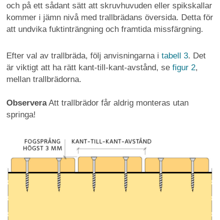
och på ett sådant sätt att skruvhuvuden eller spikskallar
kommer i jämn nivå med trallbrädans översida. Detta för
att undvika fuktinträngning och framtida missfärgning.
Efter val av trallbräda, följ anvisningarna i
tabell 3
. Det
är viktigt att ha rätt kant-till-kant-avstånd, se
figur 2
,
mellan trallbrädorna.
Observera
Att trallbrädor får aldrig monteras utan
springa!