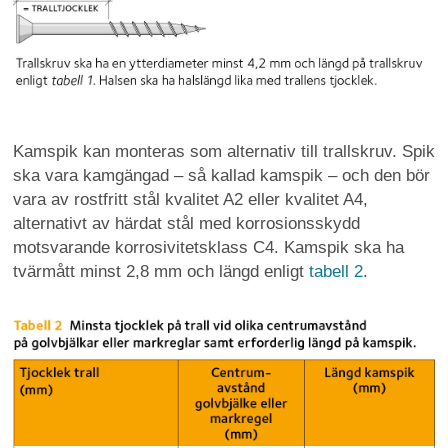
Kamspik kan monteras som alternativ till trallskruv. Spik
ska vara kamgängad – så kallad kamspik – och den bör
vara av rostfritt stål kvalitet A2 eller kvalitet A4,
alternativt av härdat stål med korrosionsskydd
motsvarande korrosivitetsklass C4. Kamspik ska ha
tvärmått minst 2,8 mm och längd enligt
tabell 2
.