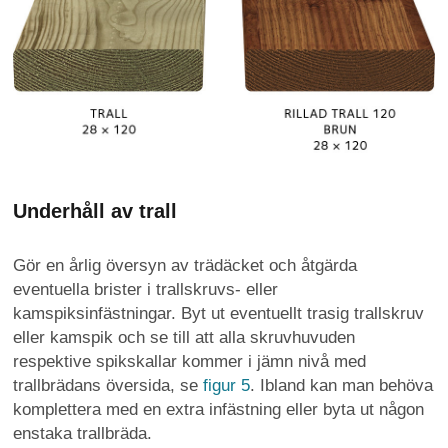
Underhåll av trall
Gör en årlig översyn av trädäcket och åtgärda
eventuella brister i trallskruvs- eller
kamspiksinfästningar. Byt ut eventuellt trasig trallskruv
eller kamspik och se till att alla skruvhuvuden
respektive spikskallar kommer i jämn nivå med
trallbrädans översida, se
figur 5
. Ibland kan man behöva
komplettera med en extra infästning eller byta ut någon
enstaka trallbräda.