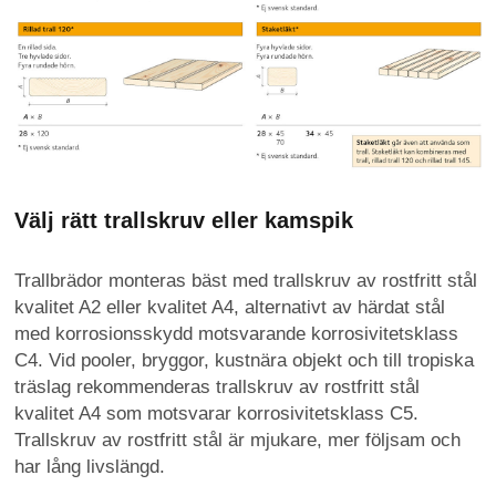
Välj rätt trallskruv eller kamspik
Trallbrädor monteras bäst med trallskruv av rostfritt stål
kvalitet A2 eller kvalitet A4, alternativt av härdat stål
med korrosionsskydd motsvarande korrosivitetsklass
C4. Vid pooler, bryggor, kustnära objekt och till tropiska
träslag rekommenderas trallskruv av rostfritt stål
kvalitet A4 som motsvarar korrosivitetsklass C5.
Trallskruv av rostfritt stål är mjukare, mer följsam och
har lång livslängd.