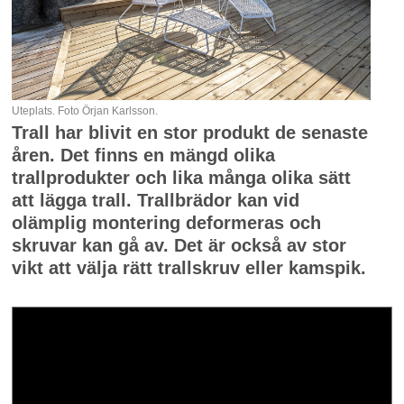
Uteplats. Foto Örjan Karlsson.
Trall har blivit en stor produkt de senaste
åren. Det finns en mängd olika
trallprodukter och lika många olika sätt
att lägga trall. Trallbrädor kan vid
olämplig montering deformeras och
skruvar kan gå av. Det är också av stor
vikt att välja rätt trallskruv eller kamspik.