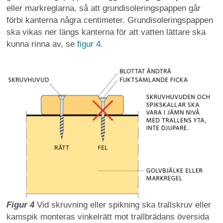
eller markreglarna, så att grundisoleringspappen går
förbi kanterna några centimeter. Grundisoleringspappen
ska vikas ner längs kanterna för att vatten lättare ska
kunna rinna av, se
figur 4
.
Figur 4
Vid skruvning eller spikning ska trallskruv eller
kamspik monteras vinkelrätt mot trallbrädans översida