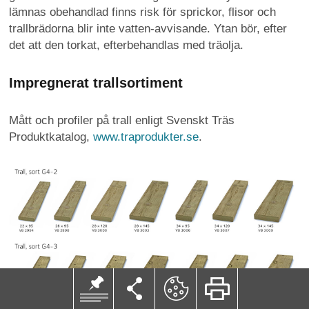
lämnas obehandlad finns risk för sprickor, flisor och
trallbrädorna blir inte vatten-avvisande. Ytan bör, efter
det att den torkat, efterbehandlas med träolja.
Impregnerat trallsortiment
Mått och profiler på trall enligt Svenskt Träs
Produktkatalog,
www.traprodukter.se
.