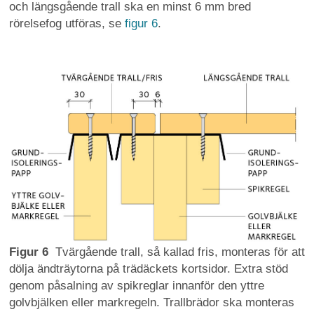
och längsgående trall ska en minst 6 mm bred
rörelsefog utföras, se
figur 6
.
Figur 6
Tvärgående trall, så kallad fris, monteras för att
dölja ändträytorna på trädäckets kortsidor. Extra stöd
genom påsalning av spikreglar innanför den yttre
golvbjälken eller markregeln. Trallbrädor ska monteras