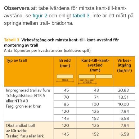
Observera
att tabellvärdena för minsta kant-till-kant-
avstånd, se
figur 2
och enligt
tabell 3
, inte är ett mått på
springa mellan trall- brädorna.