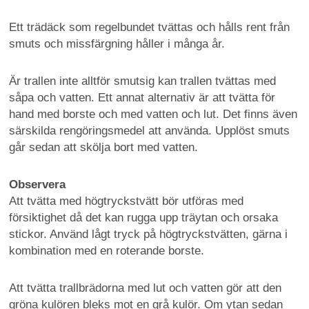
Ett trädäck som regelbundet tvättas och hålls rent från
smuts och missfärgning håller i många år.
Är trallen inte alltför smutsig kan trallen tvättas med
såpa och vatten. Ett annat alternativ är att tvätta för
hand med borste och med vatten och lut. Det finns även
särskilda rengöringsmedel att använda. Upplöst smuts
går sedan att skölja bort med vatten.
Observera
Att tvätta med högtryckstvätt bör utföras med
försiktighet då det kan rugga upp träytan och orsaka
stickor. Använd lågt tryck på högtryckstvätten, gärna i
kombination med en roterande borste.
Att tvätta trallbrädorna med lut och vatten gör att den
gröna kulören bleks mot en grå kulör. Om ytan sedan