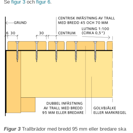
Se
figur 3
och
figur 6
.
Figur 3
Trallbrädor med bredd 95 mm eller bredare ska