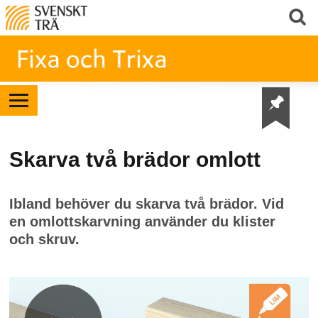
Skarva två brädor omlott
Ibland behöver du skarva två brädor. Vid
en omlottskarvning använder du klister
och skruv.