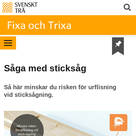
Såga med sticksåg
Så här minskar du risken för urflisning
vid sticksågning.