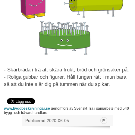
- Skärbräda i trä att skära frukt, bröd och grönsaker på.
- Roliga gubbar och figurer. Håll tungan rätt i mun bara
så att du inte slår dig på tummen när du spikar.
www.byggbeskrivningar.se
genomförs av Svenskt Trä i samarbete med 540
bygg- och trävaruhandlare.
Publicerad 2020-06-05