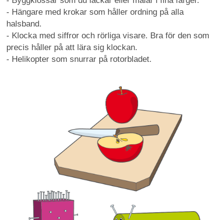
- Byggklossar som du lackar eller målar i fina färger.
- Hängare med krokar som håller ordning på alla
halsband.
- Klocka med siffror och rörliga visare. Bra för den som
precis håller på att lära sig klockan.
- Helikopter som snurrar på rotorbladet.