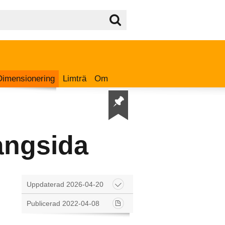
Dimensionering
Limträ
Om
ångsida
Uppdaterad 2026-04-20
Publicerad 2022-04-08