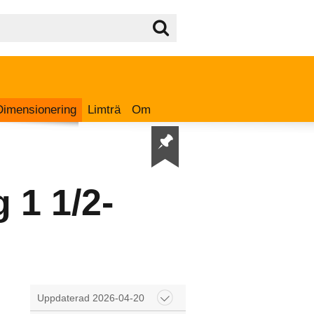
Dimensionering
Limträ
Om
 1 1/2-
Uppdaterad 2026-04-20