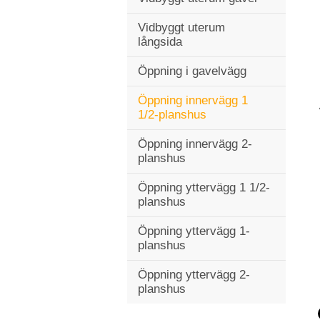
Vidbyggt uterum
långsida
Öppning i gavelvägg
Öppning innervägg 1
1/2-planshus
Öppning innervägg 2-
planshus
Öppning yttervägg 1 1/2-
planshus
Öppning yttervägg 1-
planshus
Öppning yttervägg 2-
planshus