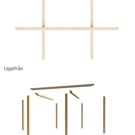
Uppifrån