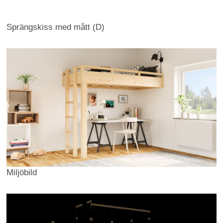
Sprängskiss med mått (D)
Miljöbild