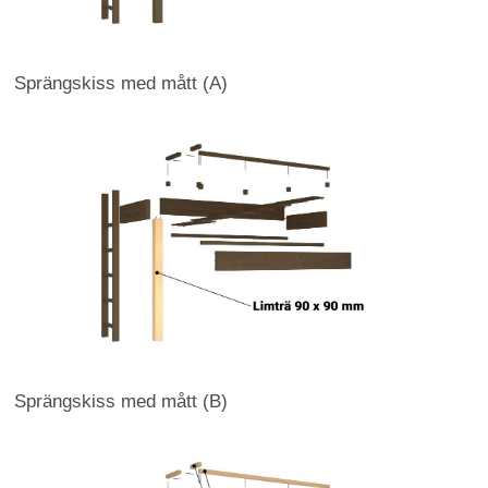
Sprängskiss med mått (A)
Sprängskiss med mått (B)