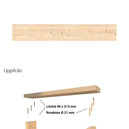
Uppifrån