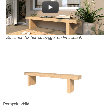
Se filmen för hur du bygger en limträbänk
Perspektivbild